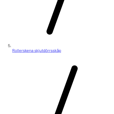
Rollerskena skjutdörrsskåp