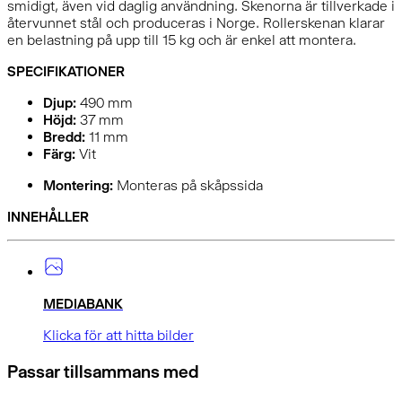
smidigt, även vid daglig användning. Skenorna är tillverkade i
återvunnet stål och produceras i Norge. Rollerskenan klarar
en belastning på upp till 15 kg och är enkel att montera.
SPECIFIKATIONER
Djup:
490
mm
Höjd:
37
mm
Bredd:
11
mm
Färg:
Vit
Montering:
Monteras på skåpssida
INNEHÅLLER
MEDIABANK
Klicka för att hitta bilder
Passar tillsammans med