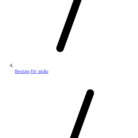
Beslag för skåp