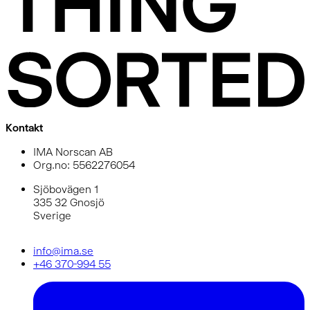
Kontakt
IMA Norscan AB
Org.no: 5562276054
Sjöbovägen 1
335 32 Gnosjö
Sverige
info@ima.se
+46 370-994 55