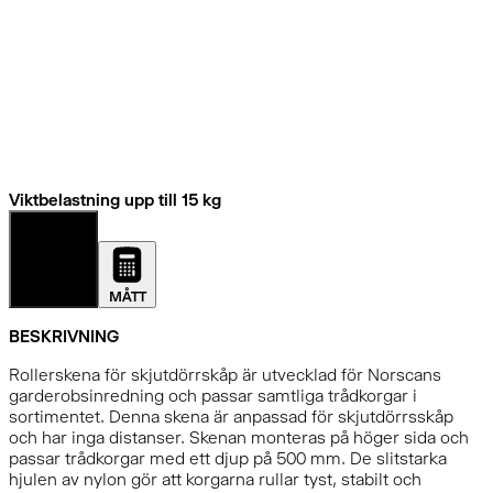
Viktbelastning upp till 15 kg
DETALJER
MÅTT
BESKRIVNING
Rollerskena för skjutdörrskåp är utvecklad för Norscans
garderobsinredning och passar samtliga trådkorgar i
sortimentet. Denna skena är anpassad för skjutdörrsskåp
och har inga distanser. Skenan monteras på höger sida och
passar trådkorgar med ett djup på 500 mm. De slitstarka
hjulen av nylon gör att korgarna rullar tyst, stabilt och