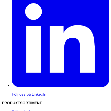
Följ oss på LinkedIn
PRODUKTSORTIMENT