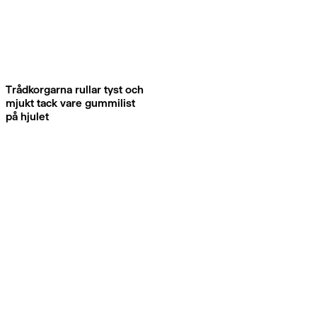
Trådkorgarna rullar tyst och
mjukt tack vare gummilist
på hjulet