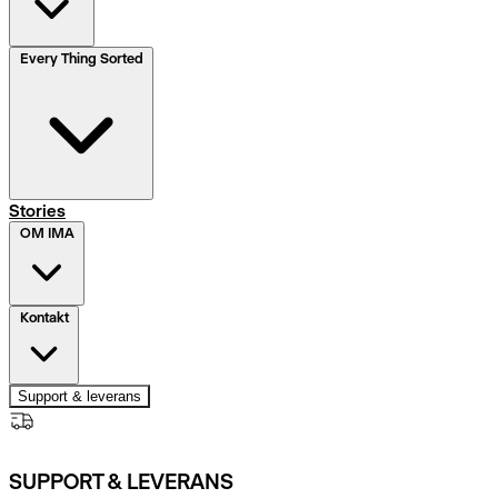
Every Thing Sorted
Stories
OM IMA
Kontakt
Support & leverans
SUPPORT & LEVERANS