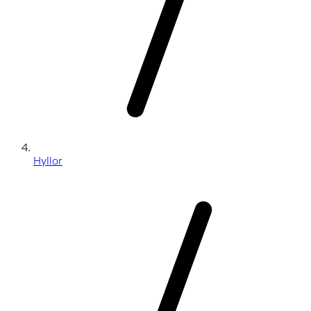
Hyllor