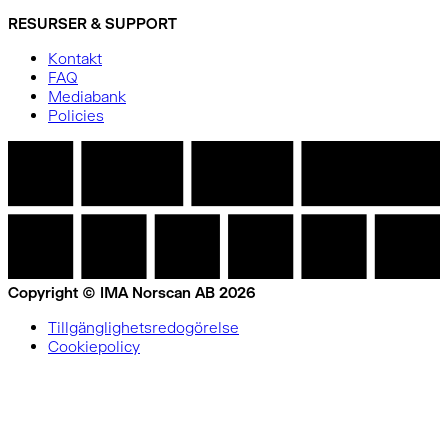
RESURSER & SUPPORT
Kontakt
FAQ
Mediabank
Policies
Copyright © IMA Norscan AB 2026
Tillgänglighetsredogörelse
Cookiepolicy