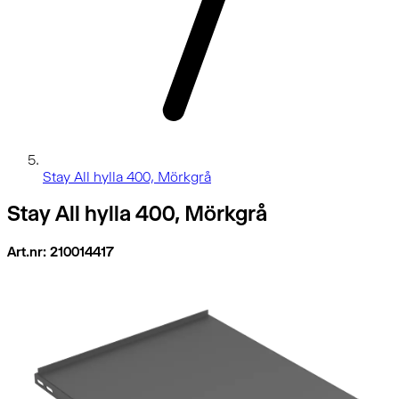
Stay All hylla 400, Mörkgrå
Stay All hylla 400, Mörkgrå
Art.nr: 210014417