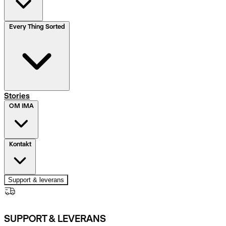
Every Thing Sorted
Stories
OM IMA
Kontakt
Support & leverans
SUPPORT & LEVERANS