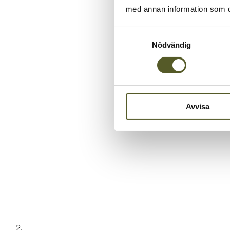
med annan information som du 
Samtyckesval
Nödvändig
Avvisa