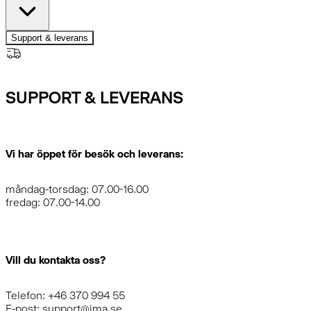
Support & leverans
SUPPORT & LEVERANS
Vi har öppet för besök och leverans:
måndag-torsdag: 07.00-16.00
fredag: 07.00-14.00
Vill du kontakta oss?
Telefon: +46 370 994 55
E-post: support@ima.se