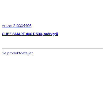
Art.nr: 210004496
CUBE SMART 400 D500, mörkgrå
Se produktdetaljer