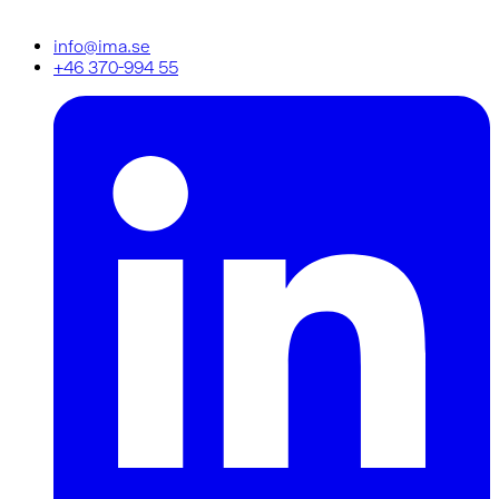
info@ima.se
+46 370-994 55