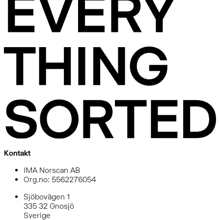
Kontakt
IMA Norscan AB
Org.no: 5562276054
Sjöbovägen 1
335 32 Gnosjö
Sverige