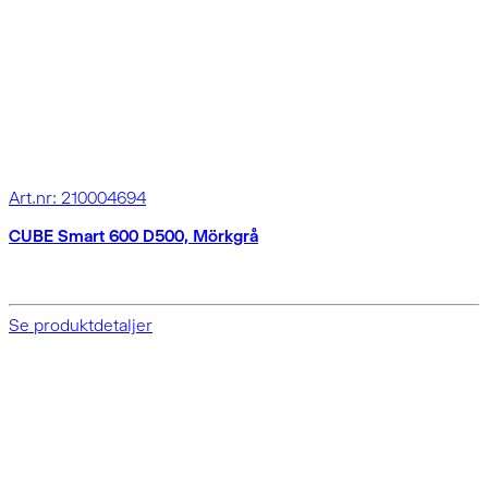
Art.nr: 210004694
CUBE Smart 600 D500, Mörkgrå
Se produktdetaljer