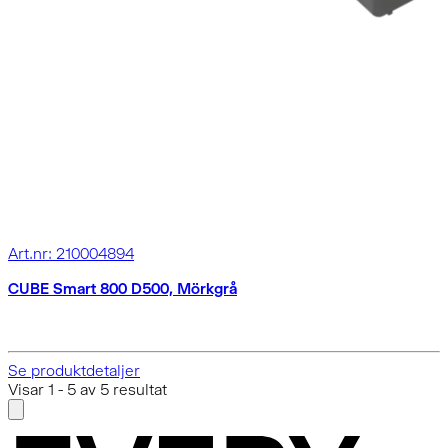
Art.nr: 210004894
CUBE Smart 800 D500, Mörkgrå
Se produktdetaljer
Visar
1
-
5
av
5
resultat