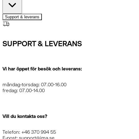
Support & leverans
SUPPORT & LEVERANS
Vi har öppet för besök och leverans:
måndag-torsdag: 07.00-16.00
fredag: 07.00-14.00
Vill du kontakta oss?
Telefon: +46 370 994 55
E-post: support@ima.se