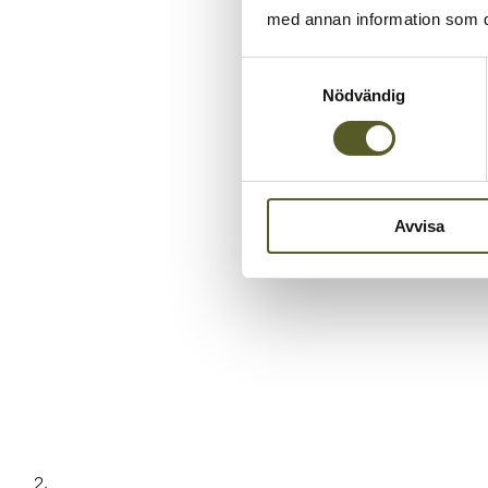
med annan information som du 
Samtyckesval
Nödvändig
Avvisa