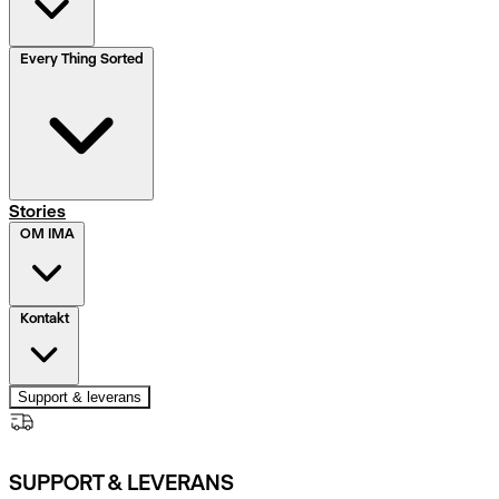
Every Thing Sorted
Stories
OM IMA
Kontakt
Support & leverans
SUPPORT & LEVERANS