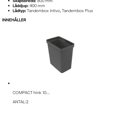
Skåpsbredd:
800 mm
Låddjup:
400 mm
Lådtyp:
Tandembox Intivo, Tandembox Plus
INNEHÅLLER
COMPACT hink 10...
ANTAL:2