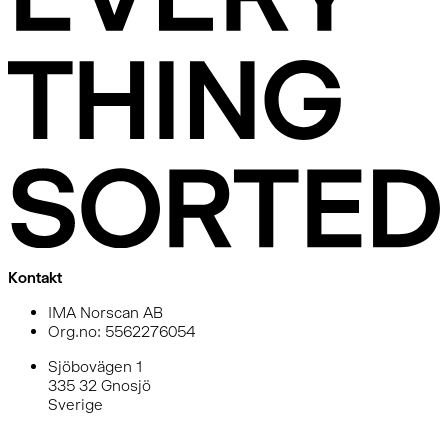
Kontakt
IMA Norscan AB
Org.no: 5562276054
Sjöbovägen 1
335 32 Gnosjö
Sverige