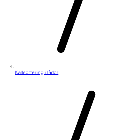
Källsortering i lådor