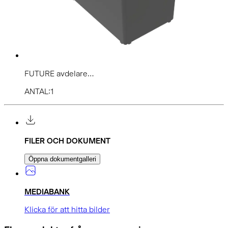
FUTURE avdelare...
ANTAL:1
FILER OCH DOKUMENT
Öppna dokumentgalleri
MEDIABANK
Klicka för att hitta bilder