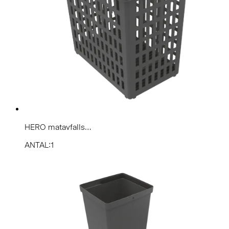
HERO matavfalls...
ANTAL:1