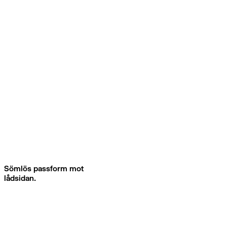
Sömlös passform mot
lådsidan.