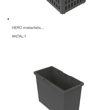
HERO matavfalls...
ANTAL:1