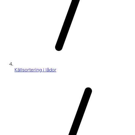
Källsortering i lådor