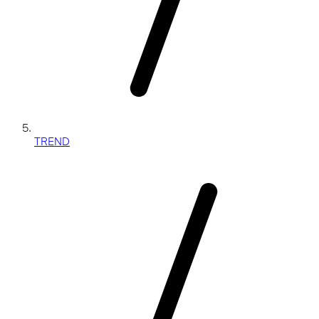
TREND