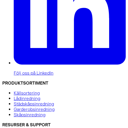
Följ oss på LinkedIn
PRODUKTSORTIMENT
Källsortering
Lådinredning
Städskåpsinredning
Garderobsinredning
Skåpsinredning
RESURSER & SUPPORT