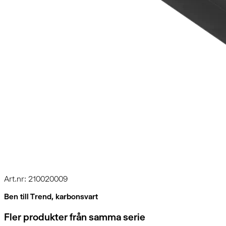
Art.nr: 210020009
Ben till Trend, karbonsvart
Fler produkter från samma serie