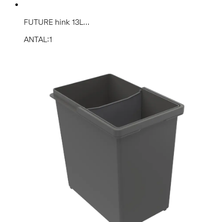
FUTURE hink 13L...
ANTAL:1