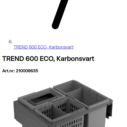
TREND 600 ECO, Karbonsvart
TREND 600 ECO, Karbonsvart
Art.nr: 210006635