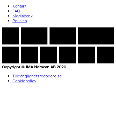
Kontakt
FAQ
Mediabank
Policies
Copyright © IMA Norscan AB 2026
Tillgänglighetsredogörelse
Cookiepolicy