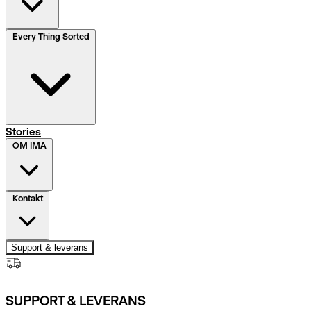
Every Thing Sorted
Stories
OM IMA
Kontakt
Support & leverans
SUPPORT & LEVERANS