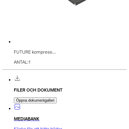
FUTURE kompress...
ANTAL:1
FILER OCH DOKUMENT
Öppna dokumentgalleri
MEDIABANK
Klicka för att hitta bilder