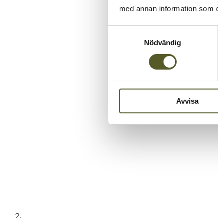
med annan information som du 
Samtyckesval
Nödvändig
Avvisa