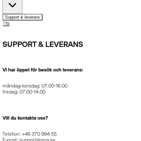
Support & leverans
SUPPORT & LEVERANS
Vi har öppet för besök och leverans:
måndag-torsdag: 07.00-16.00
fredag: 07.00-14.00
Vill du kontakta oss?
Telefon: +46 370 994 55
E-post: support@ima.se