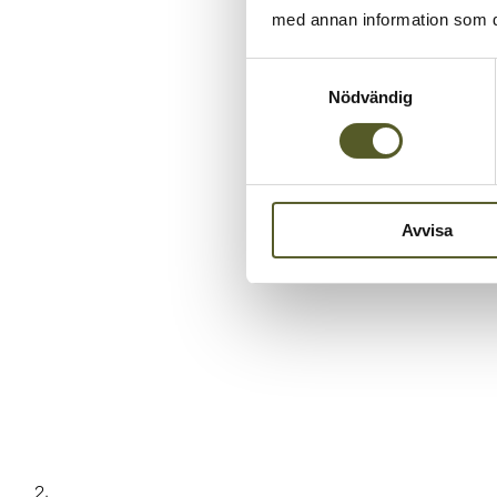
med annan information som du 
Samtyckesval
Nödvändig
Avvisa