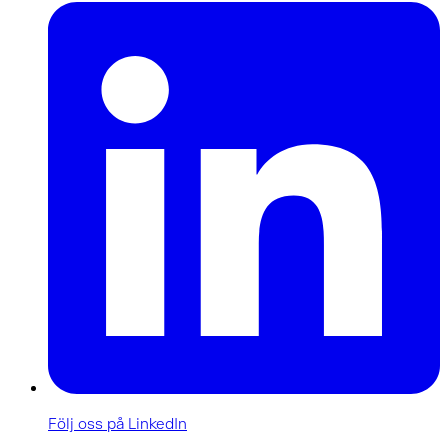
Följ oss på LinkedIn