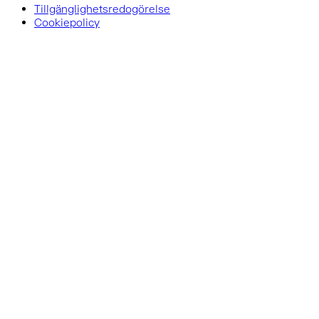
Tillgänglighetsredogörelse
Cookiepolicy