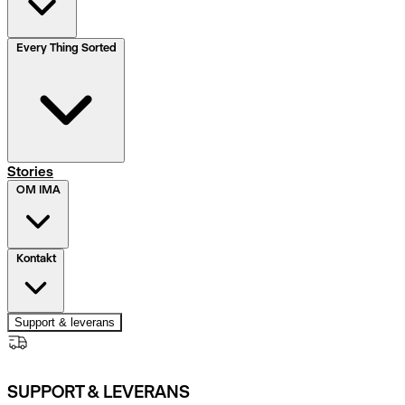
Every Thing Sorted
Stories
OM IMA
Kontakt
Support & leverans
SUPPORT & LEVERANS