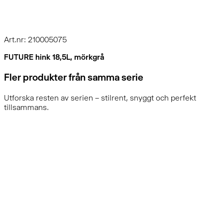
Art.nr: 210005075
FUTURE hink 18,5L, mörkgrå
Fler produkter från samma serie
Utforska resten av serien – stilrent, snyggt och perfekt
tillsammans.