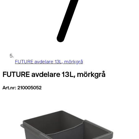
FUTURE avdelare 13L, mörkgrå
FUTURE avdelare 13L, mörkgrå
Art.nr: 210005052