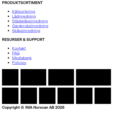
PRODUKTSORTIMENT
Källsortering
Lådinredning
Städskåpsinredning
Garderobsinredning
Skåpsinredning
RESURSER & SUPPORT
Kontakt
FAQ
Mediabank
Policies
Copyright © IMA Norscan AB 2026