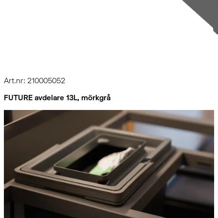
Art.nr: 210005052
FUTURE avdelare 13L, mörkgrå