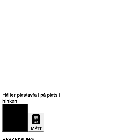
Håller plastavfall på plats i
hinken
DETALJER
MÅTT
BESKRIVNING