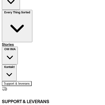
Every Thing Sorted
Stories
OM IMA
Kontakt
Support & leverans
SUPPORT & LEVERANS