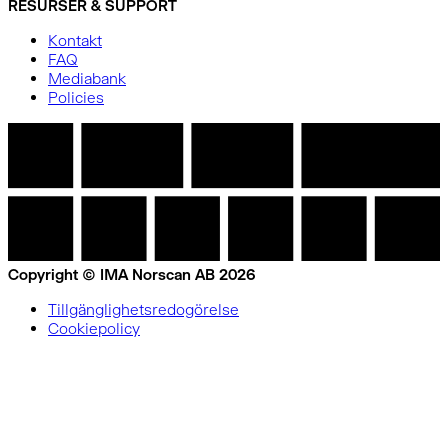
RESURSER & SUPPORT
Kontakt
FAQ
Mediabank
Policies
Copyright © IMA Norscan AB 2026
Tillgänglighetsredogörelse
Cookiepolicy