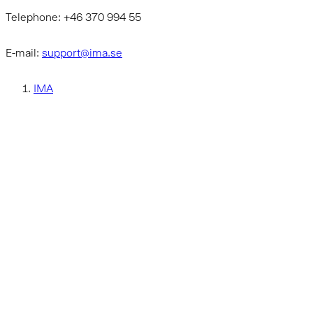
Telephone: +46 370 994 55
E-mail:
support@ima.se
IMA