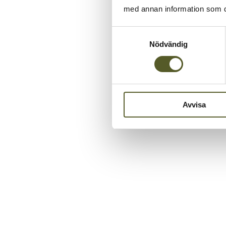
med annan information som du 
Samtyckesval
Nödvändig
Avvisa