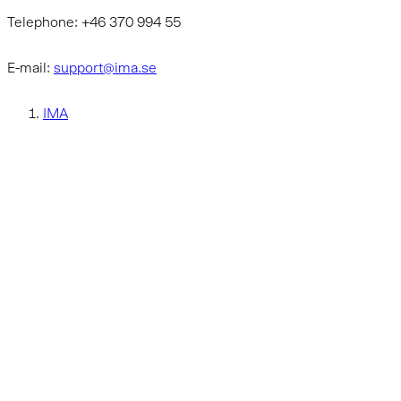
Telephone: +46 370 994 55
E-mail:
support@ima.se
IMA