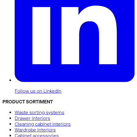
Follow us on LinkedIn
PRODUCT SORTIMENT
Waste sorting systems
Drawer interiors
Cleaning cabinet interiors
Wardrobe interiors
Cabinet accessories