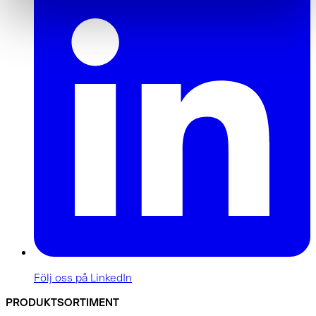
Följ oss på LinkedIn
PRODUKTSORTIMENT