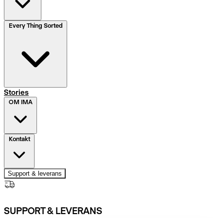
Every Thing Sorted
Stories
OM IMA
Kontakt
Support & leverans
SUPPORT & LEVERANS