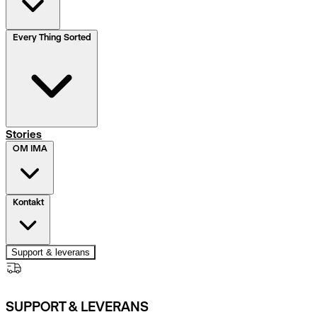
Every Thing Sorted
Stories
OM IMA
Kontakt
Support & leverans
SUPPORT & LEVERANS