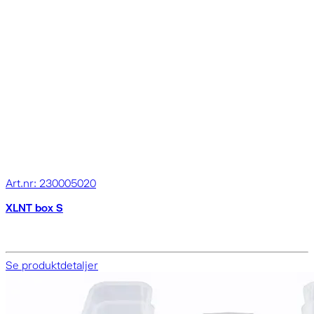
Art.nr: 230005020
XLNT box S
Se produktdetaljer