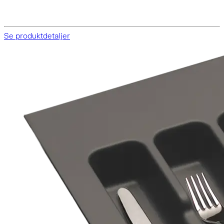
Se produktdetaljer