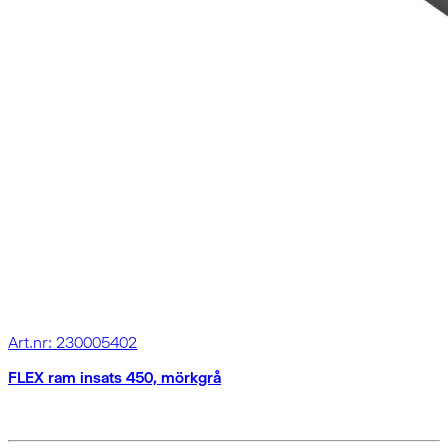
Art.nr: 230005402
FLEX ram insats 450, mörkgrå