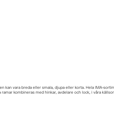
pen kan vara breda eller smala, djupa eller korta. Hela IMA-sor
 ramar kombineras med hinkar, avdelare och lock, i våra källso