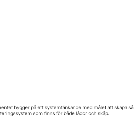
timentet bygger på ett systemtänkande med målet att skapa så
rteringssystem som finns för både lådor och skåp.