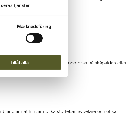
deras tjänster.
Marknadsföring
Tillåt alla
igt med hjälp av ett stativ som monteras på skåpsidan eller
dor.
bland annat hinkar i olika storlekar, avdelare och olika