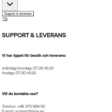
Support & leverans
SUPPORT & LEVERANS
Vi har öppet för besök och leverans:
måndag-torsdag: 07.00-16.00
fredag: 07.00-14.00
Vill du kontakta oss?
Telefon: +46 370 994 55
E-post: support@ima.se