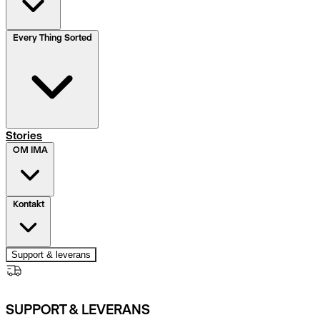
Every Thing Sorted
Stories
OM IMA
Kontakt
Support & leverans
SUPPORT & LEVERANS