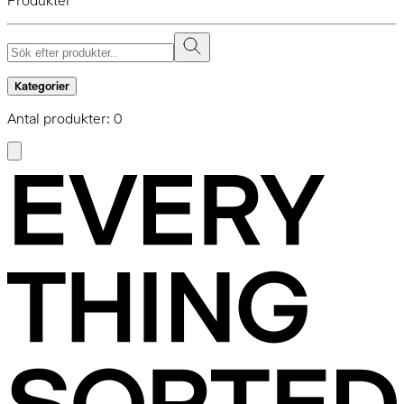
Produkter
Kategorier
Antal produkter: 0