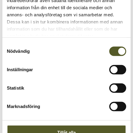
vidarebefordrar även sådana identifierare och annan
information från din enhet till de sociala medier och
annons- och analysföretag som vi samarbetar med.
Dessa kan i sin tur kombinera informationen med annan
information som du har tillhandahållit eller som de har
samlat in när du har använt deras tjänster.
Samtyckesval
Nödvändig
Förvaringsinredning
Inställningar
Statistik
Marknadsföring
Tillåt alla