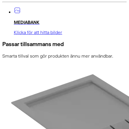
MEDIABANK
Klicka för att hitta bilder
Passar tillsammans med
Smarta tillval som gör produkten ännu mer användbar.