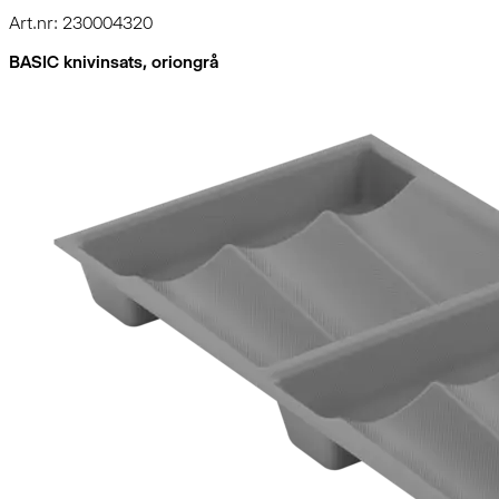
Art.nr: 230004320
BASIC knivinsats, oriongrå