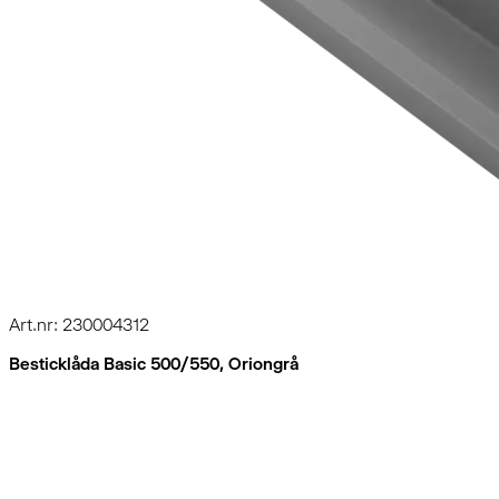
Art.nr: 230004312
Besticklåda Basic 500/550, Oriongrå