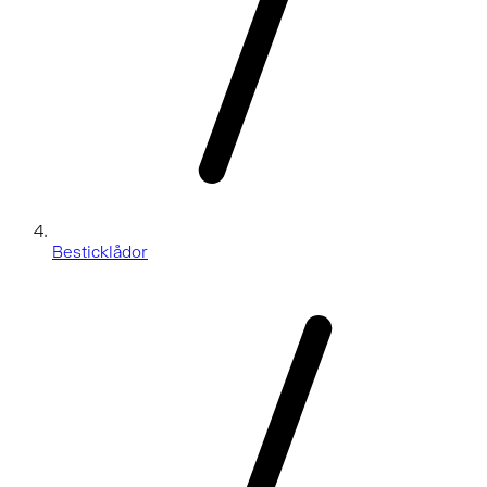
Besticklådor