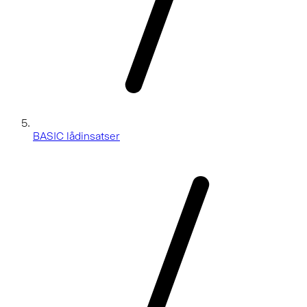
BASIC lådinsatser