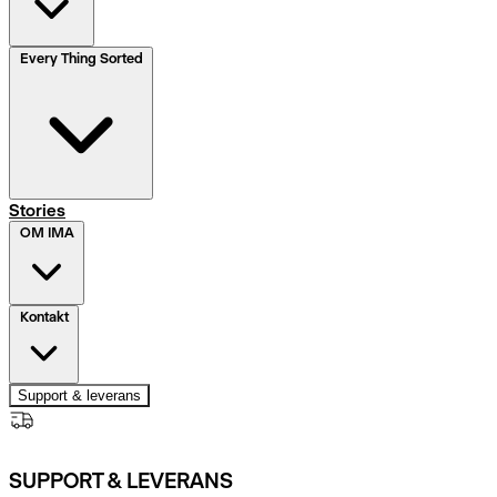
Every Thing Sorted
Stories
OM IMA
Kontakt
Support & leverans
SUPPORT & LEVERANS