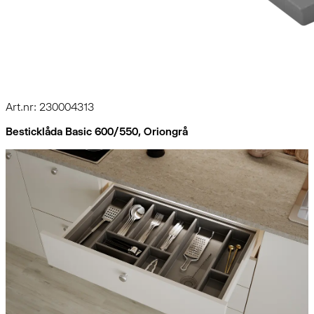
Art.nr: 230004313
Besticklåda Basic 600/550, Oriongrå