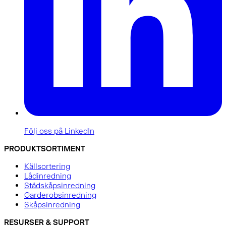
Följ oss på LinkedIn
PRODUKTSORTIMENT
Källsortering
Lådinredning
Städskåpsinredning
Garderobsinredning
Skåpsinredning
RESURSER & SUPPORT