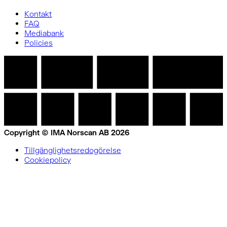
Kontakt
FAQ
Mediabank
Policies
Copyright © IMA Norscan AB 2026
Tillgänglighetsredogörelse
Cookiepolicy