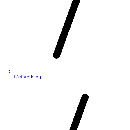
Lådinredning