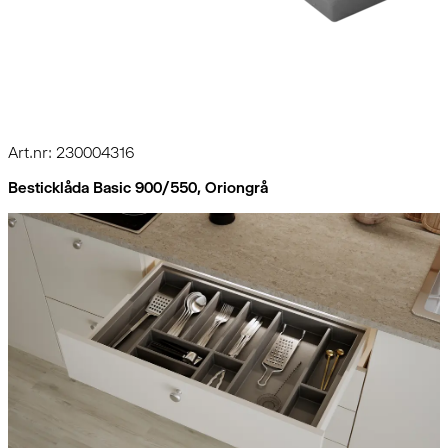
Art.nr: 230004316
Besticklåda Basic 900/550, Oriongrå