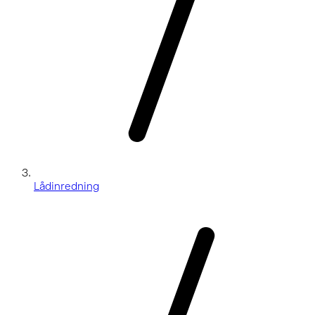
Lådinredning