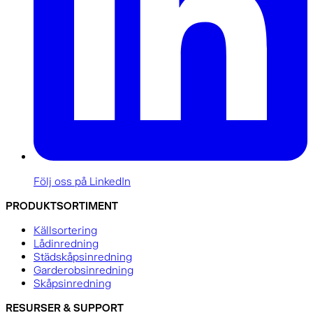
Följ oss på LinkedIn
PRODUKTSORTIMENT
Källsortering
Lådinredning
Städskåpsinredning
Garderobsinredning
Skåpsinredning
RESURSER & SUPPORT