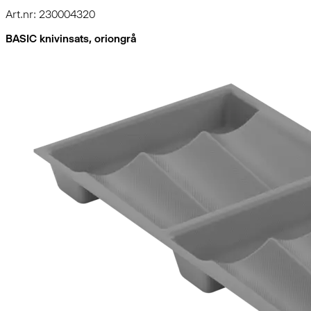
Art.nr: 230004320
BASIC knivinsats, oriongrå