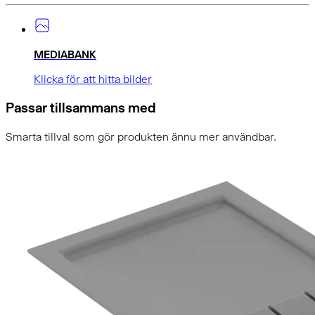
MEDIABANK
Klicka för att hitta bilder
Passar tillsammans med
Smarta tillval som gör produkten ännu mer användbar.