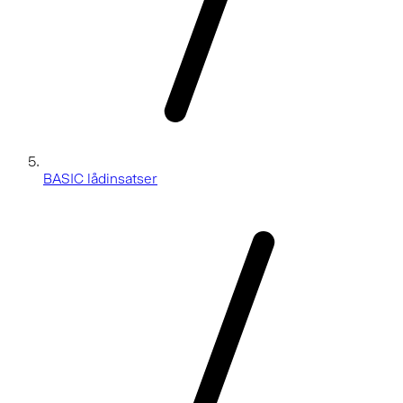
BASIC lådinsatser