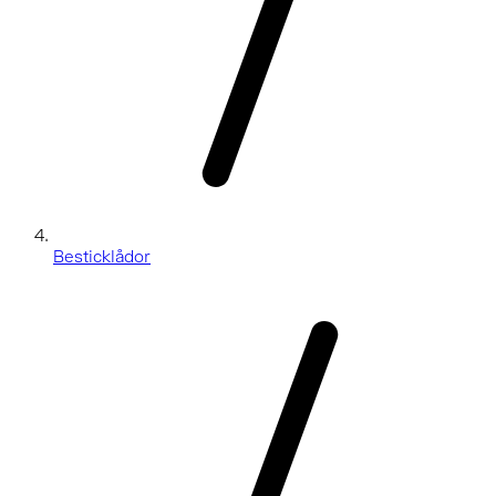
Besticklådor