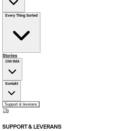
Every Thing Sorted
Stories
OM IMA
Kontakt
Support & leverans
SUPPORT & LEVERANS