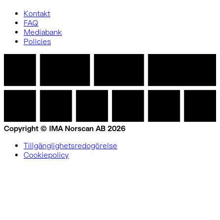
Kontakt
FAQ
Mediabank
Policies
Copyright © IMA Norscan AB 2026
Tillgänglighetsredogörelse
Cookiepolicy