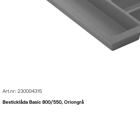
Art.nr: 230004315
Besticklåda Basic 800/550, Oriongrå