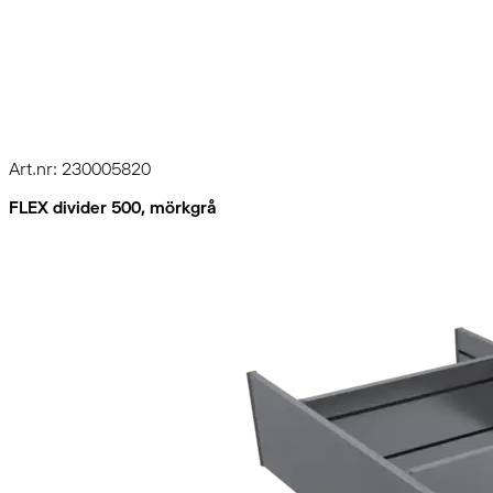
Art.nr: 230005820
FLEX divider 500, mörkgrå