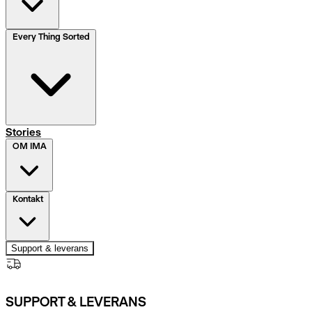
Every Thing Sorted
Stories
OM IMA
Kontakt
Support & leverans
SUPPORT & LEVERANS