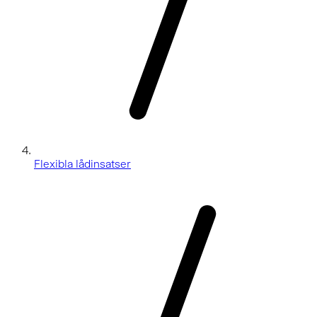
Flexibla lådinsatser