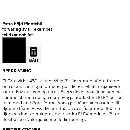
Extra höjd för stabil
förvaring av till exempel
tallrikar och fat
DETALJER
MÅTT
BESKRIVNING
FLEX divider 450 är utvecklad för lådor med högre fronter
och sidor. Det höga formatet gör det enkelt att organisera
större köksutrustning på ett överskådligt sätt. Insatsen har
samma stilrena design som övriga produkter i FLEX-serien
men med ett högre format som ger bättre anpassning till
djupare lådor. FLEX divider 450 passar lådor med 450 mm
djup och kan kombineras med andra FLEX-moduler för en
flexibel och välorganiserad lådinredning.
SPECIFIKATIONER