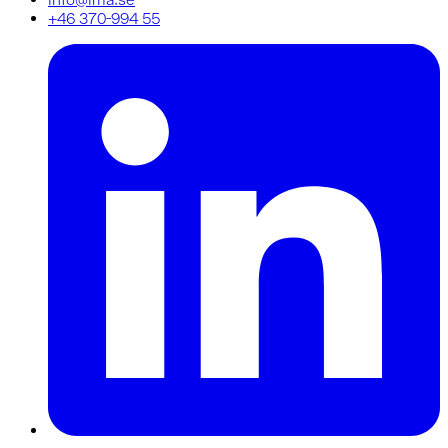
+46 370-994 55