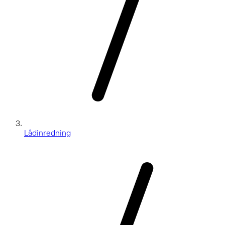
Lådinredning