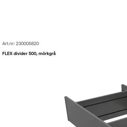
Art.nr: 230005820
FLEX divider 500, mörkgrå