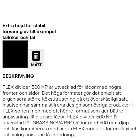
Extra höjd för stabil
förvaring av till exempel
tallrikar och fat
DETALJER
MÅTT
BESKRIVNING
FLEX divider 500 NP är utvecklad för lådor med högre
fronter och sidor. Det höga formatet gör det enkelt att
organisera större köksutrustning på ett överskådligt sätt.
Insatsen har samma stilrena design som övriga produkter i
FLEX-serien men med ett högre format som ger bättre
anpassning till djupare lådor. FLEX divider 500 NP är
utvecklad för GRASS NOVA PRO-lådor med 500 mm djup
och kan kombineras med andra FLEX-moduler för en flexibel
och välorganiserad lådinredning.