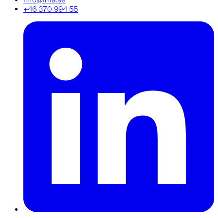
+46 370-994 55