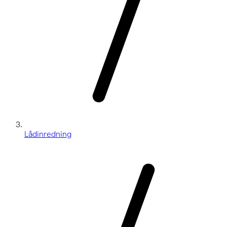
Lådinredning