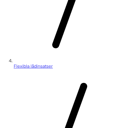
Flexibla lådinsatser