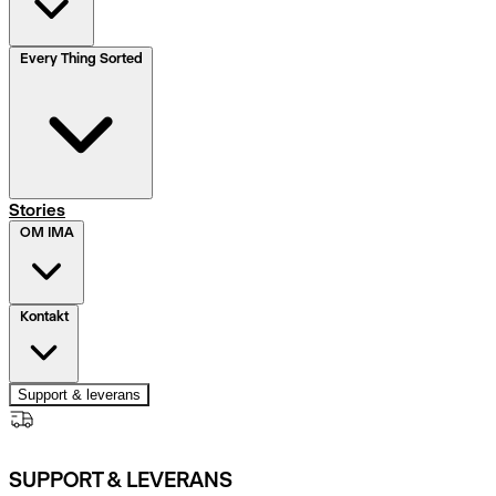
Every Thing Sorted
Stories
OM IMA
Kontakt
Support & leverans
SUPPORT & LEVERANS