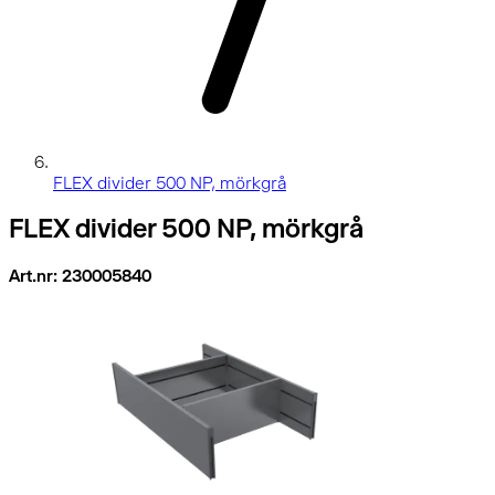
FLEX divider 500 NP, mörkgrå
FLEX divider 500 NP, mörkgrå
Art.nr: 230005840