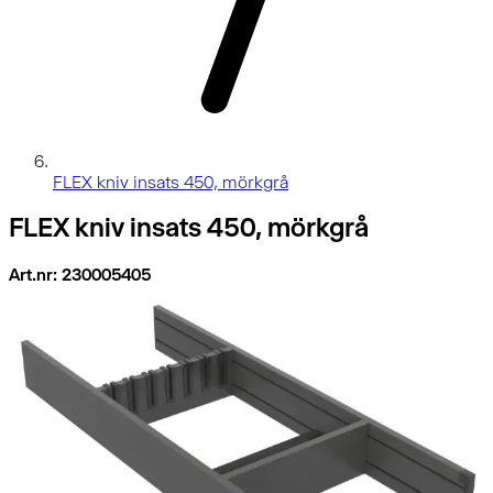
FLEX kniv insats 450, mörkgrå
FLEX kniv insats 450, mörkgrå
Art.nr: 230005405