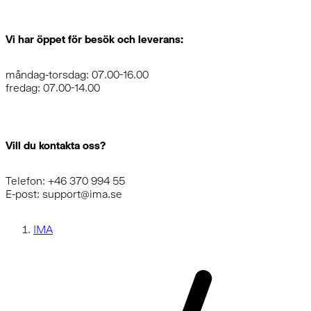
Vi har öppet för besök och leverans:
måndag-torsdag: 07.00-16.00
fredag: 07.00-14.00
Vill du kontakta oss?
Telefon: +46 370 994 55
E-post: support@ima.se
IMA