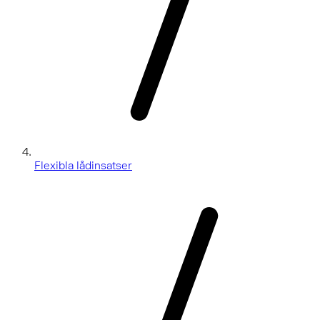
Flexibla lådinsatser