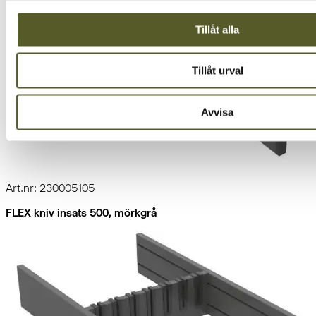
Tillåt alla
Tillåt urval
Avvisa
Art.nr: 230005105
FLEX kniv insats 500, mörkgrå