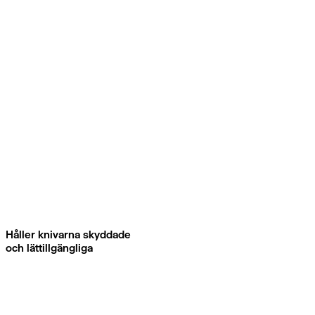
Håller knivarna skyddade
och lättillgängliga