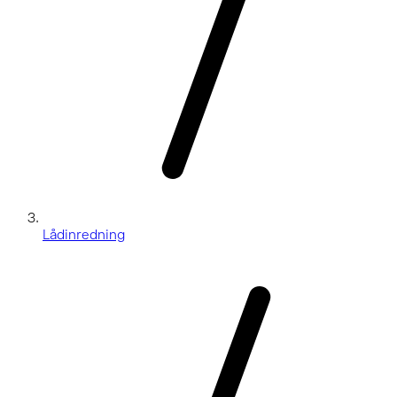
Lådinredning