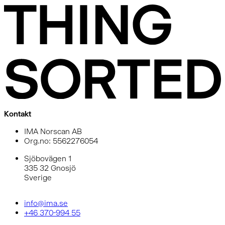
Kontakt
IMA Norscan AB
Org.no: 5562276054
Sjöbovägen 1
335 32 Gnosjö
Sverige
info@ima.se
+46 370-994 55