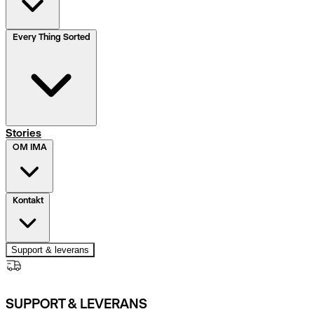
Every Thing Sorted
Stories
OM IMA
Kontakt
Support & leverans
SUPPORT & LEVERANS