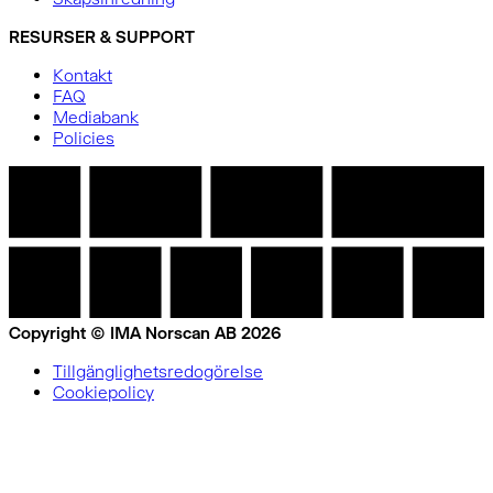
RESURSER & SUPPORT
Kontakt
FAQ
Mediabank
Policies
Copyright © IMA Norscan AB 2026
Tillgänglighetsredogörelse
Cookiepolicy