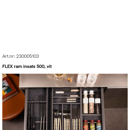
Art.nr: 230005103
FLEX ram insats 500, vit