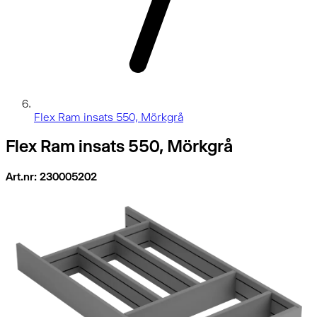
Flex Ram insats 550, Mörkgrå
Flex Ram insats 550, Mörkgrå
Art.nr: 230005202