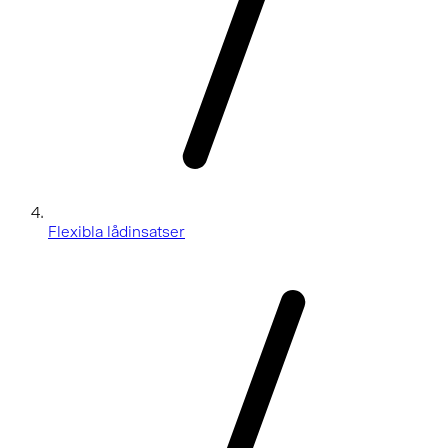
Flexibla lådinsatser