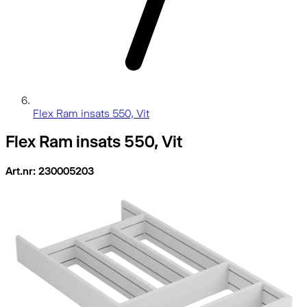
Flex Ram insats 550, Vit
Flex Ram insats 550, Vit
Art.nr: 230005203