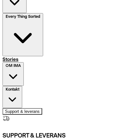
Every Thing Sorted
Stories
OM IMA
Kontakt
Support & leverans
SUPPORT & LEVERANS