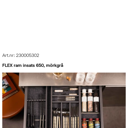
Art.nr: 230005302
FLEX ram insats 650, mörkgrå