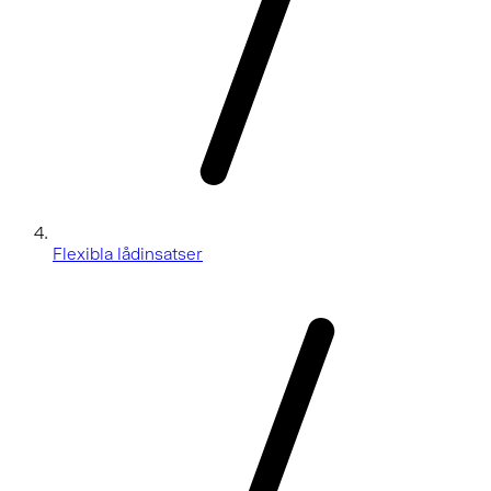
Flexibla lådinsatser