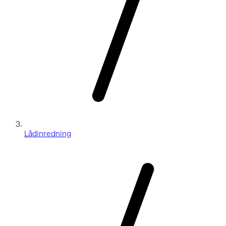
Lådinredning