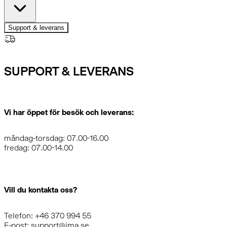
Support & leverans
SUPPORT & LEVERANS
Vi har öppet för besök och leverans:
måndag-torsdag: 07.00-16.00
fredag: 07.00-14.00
Vill du kontakta oss?
Telefon: +46 370 994 55
E-post: support@ima.se