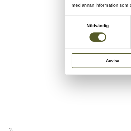
med annan information som du 
Samtyckesval
Nödvändig
Avvisa