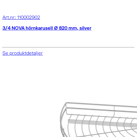
Art.nr: 110002902
3/4 NOVA hörnkarusell Ø 820 mm, silver
Se produktdetaljer