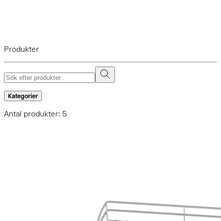
Produkter
Kategorier
Antal produkter: 5