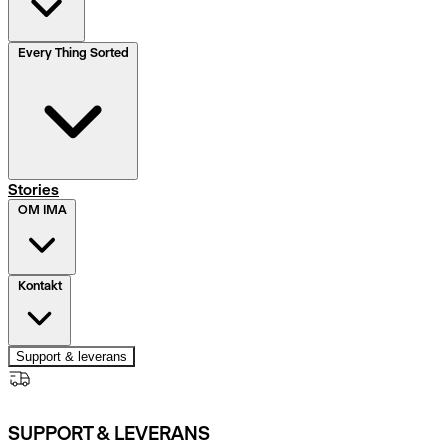
Every Thing Sorted
Stories
OM IMA
Kontakt
Support & leverans
SUPPORT & LEVERANS