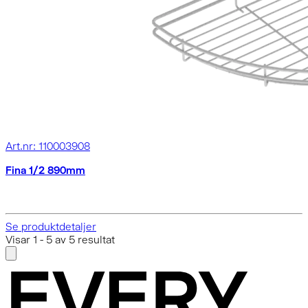
Art.nr: 110003908
Fina 1/2 890mm
Se produktdetaljer
Visar
1
-
5
av
5
resultat