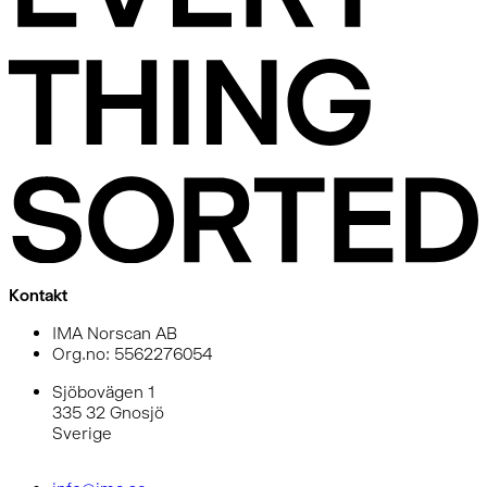
Kontakt
IMA Norscan AB
Org.no: 5562276054
Sjöbovägen 1
335 32 Gnosjö
Sverige