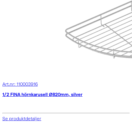
Art.nr: 110003916
1/2 FINA hörnkarusell Ø820mm, silver
Se produktdetaljer