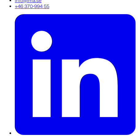
info@ima.se
+46 370-994 55