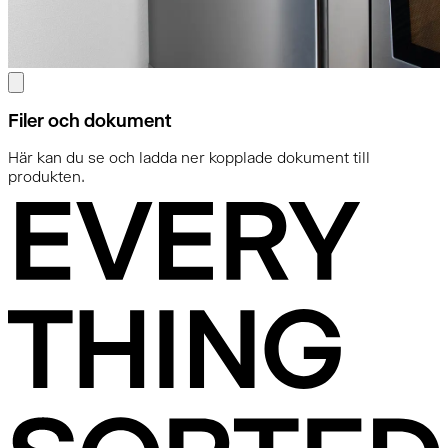
Filer och dokument
Här kan du se och ladda ner kopplade dokument till
produkten.