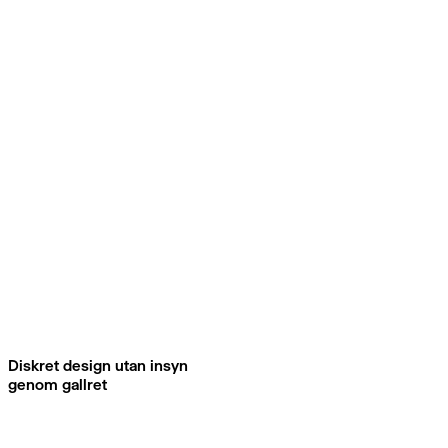
Diskret design utan insyn
genom gallret