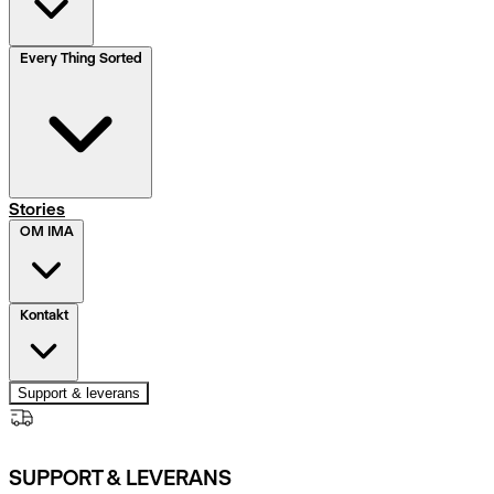
Every Thing Sorted
Stories
OM IMA
Kontakt
Support & leverans
SUPPORT & LEVERANS