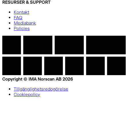
RESURSER & SUPPORT
Kontakt
FAQ
Mediabank
Policies
Copyright © IMA Norscan AB 2026
Tillgänglighetsredogörelse
Cookiepolicy