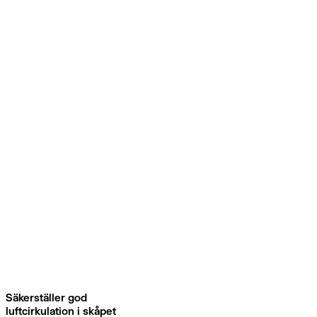
Säkerställer god
luftcirkulation i skåpet