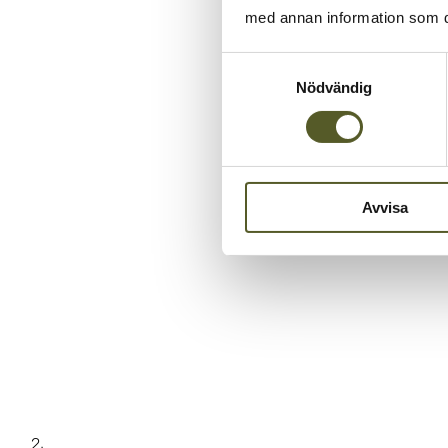
med annan information som du 
Samtyckesval
Nödvändig
Avvisa