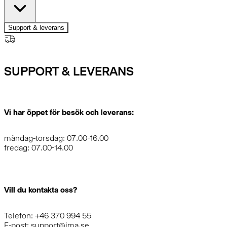
Support & leverans
SUPPORT & LEVERANS
Vi har öppet för besök och leverans:
måndag-torsdag: 07.00-16.00
fredag: 07.00-14.00
Vill du kontakta oss?
Telefon: +46 370 994 55
E-post: support@ima.se