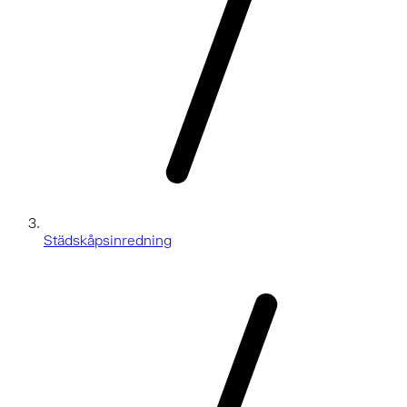
Städskåpsinredning