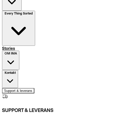
Every Thing Sorted
Stories
OM IMA
Kontakt
Support & leverans
SUPPORT & LEVERANS