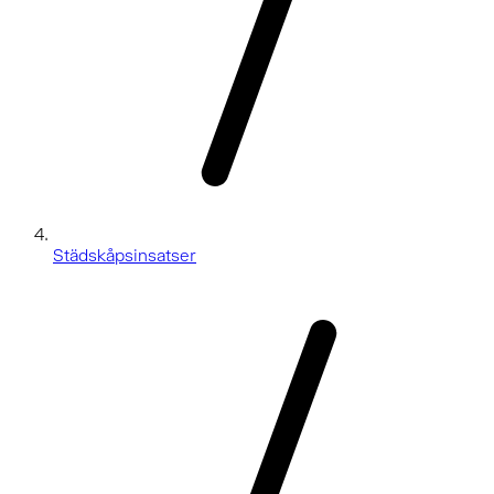
Städskåpsinsatser