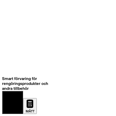
Smart förvaring för
rengöringsprodukter och
andra tillbehör
DETALJER
MÅTT