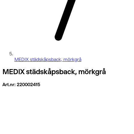
MEDIX städskåpsback, mörkgrå
MEDIX städskåpsback, mörkgrå
Art.nr: 220002415