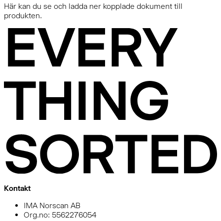
Här kan du se och ladda ner kopplade dokument till
produkten.
Kontakt
IMA Norscan AB
Org.no: 5562276054