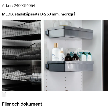
Art.nr: 240001405-I
MEDIX städskåpssats D-250 mm, mörkgrå
Filer och dokument