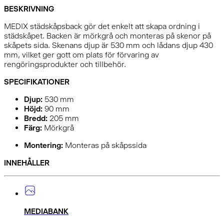
BESKRIVNING
MEDIX städskåpsback gör det enkelt att skapa ordning i
städskåpet. Backen är mörkgrå och monteras på skenor på
skåpets sida. Skenans djup är 530 mm och lådans djup 430
mm, vilket ger gott om plats för förvaring av
rengöringsprodukter och tillbehör.
SPECIFIKATIONER
Djup:
530
mm
Höjd:
90
mm
Bredd:
205
mm
Färg:
Mörkgrå
Montering:
Monteras på skåpssida
INNEHÅLLER
MEDIABANK