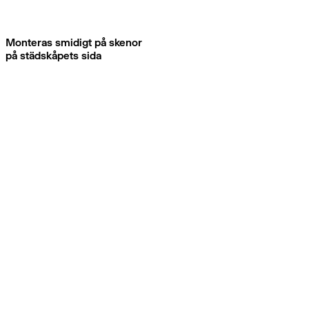
Monteras smidigt på skenor
på städskåpets sida