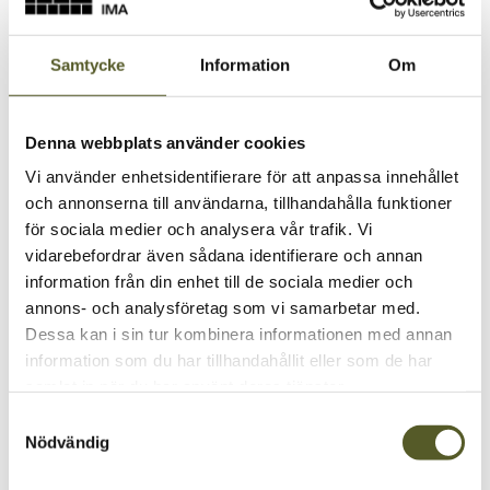
Samtycke
Information
Om
Denna webbplats använder cookies
Vi använder enhetsidentifierare för att anpassa innehållet
och annonserna till användarna, tillhandahålla funktioner
för sociala medier och analysera vår trafik. Vi
vidarebefordrar även sådana identifierare och annan
information från din enhet till de sociala medier och
annons- och analysföretag som vi samarbetar med.
Dessa kan i sin tur kombinera informationen med annan
information som du har tillhandahållit eller som de har
samlat in när du har använt deras tjänster.
Samtyckesval
Nödvändig