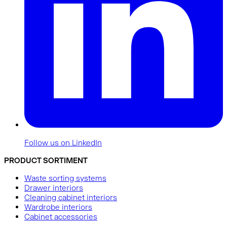
Follow us on LinkedIn
PRODUCT SORTIMENT
Waste sorting systems
Drawer interiors
Cleaning cabinet interiors
Wardrobe interiors
Cabinet accessories