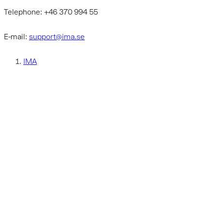
Telephone: +46 370 994 55
E-mail:
support@ima.se
IMA