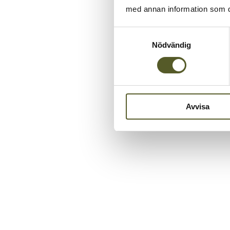
med annan information som du 
Samtyckesval
Nödvändig
Avvisa