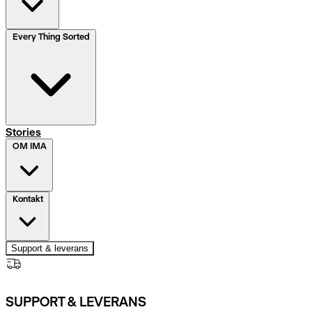
Every Thing Sorted
Stories
OM IMA
Kontakt
Support & leverans
SUPPORT & LEVERANS