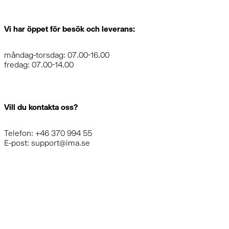
Vi har öppet för besök och leverans:
måndag-torsdag: 07.00-16.00
fredag: 07.00-14.00
Vill du kontakta oss?
Telefon: +46 370 994 55
E-post: support@ima.se
LÄS & INSPIRERAS AV VÅRA
STORIES