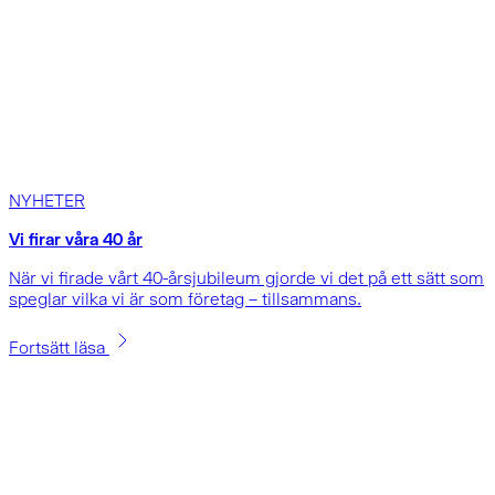
NYHETER
Vi firar våra 40 år
När vi firade vårt 40-årsjubileum gjorde vi det på ett sätt som
speglar vilka vi är som företag – tillsammans.
Fortsätt läsa