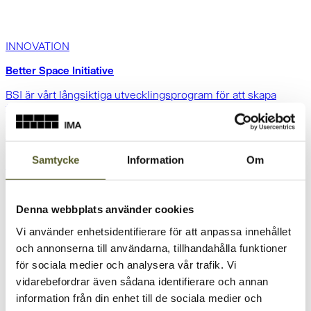
INNOVATION
Better Space Initiative
BSI är vårt långsiktiga utvecklingsprogram för att skapa
framtidens produkter och lösningar. Initiativet bygger på en
enkel idé: att bättre förstå människors vardag för att kunna
identifiera behov innan de blir problem.
Samtycke
Information
Om
Fortsätt läsa
Denna webbplats använder cookies
Vi använder enhetsidentifierare för att anpassa innehållet
och annonserna till användarna, tillhandahålla funktioner
för sociala medier och analysera vår trafik. Vi
vidarebefordrar även sådana identifierare och annan
information från din enhet till de sociala medier och