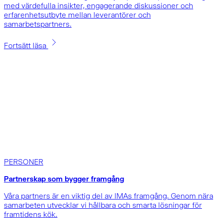
med värdefulla insikter, engagerande diskussioner och
erfarenhetsutbyte mellan leverantörer och
samarbetspartners.
Fortsätt läsa
PERSONER
Partnerskap som bygger framgång
Våra partners är en viktig del av IMAs framgång. Genom nära
samarbeten utvecklar vi hållbara och smarta lösningar för
framtidens kök.