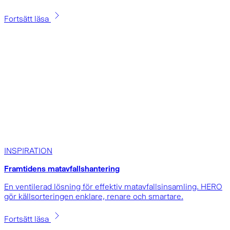
Fortsätt läsa
INSPIRATION
Framtidens matavfallshantering
En ventilerad lösning för effektiv matavfallsinsamling. HERO
gör källsorteringen enklare, renare och smartare.
Fortsätt läsa